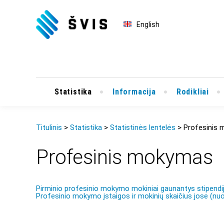
English
Statistika
Informacija
Rodikliai
Titulinis
Statistika
Statistinės lentelės
Profesinis
Profesinis mokymas
Pirminio profesinio mokymo mokiniai gaunantys stipendij
Profesinio mokymo įstaigos ir mokinių skaičius jose (nuo