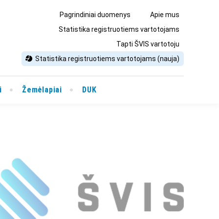
Pagrindiniai duomenys
Apie mus
Statistika registruotiems vartotojams
Tapti ŠVIS vartotoju
Statistika registruotiems vartotojams (nauja)
i
Žemėlapiai
DUK