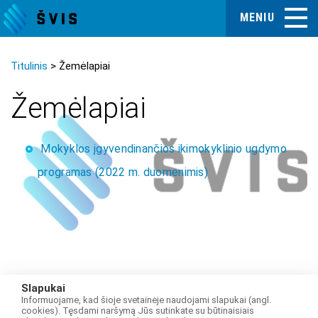
MENIU
Titulinis
Žemėlapiai
Žemėlapiai
Mokyklos įgyvendinančios ikimokyklinio ugdymo
programas (2022 m. duomenimis)
Slapukai
Informuojame, kad šioje svetainėje naudojami slapukai (angl.
cookies). Tęsdami naršymą Jūs sutinkate su būtinaisiais