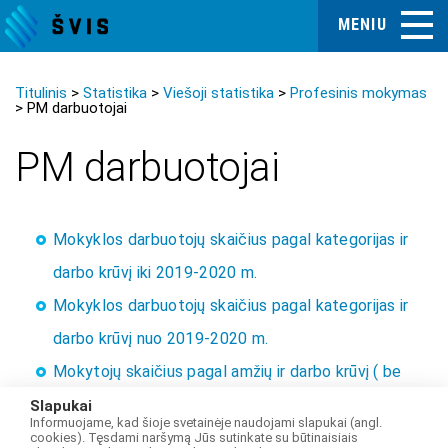
MENIU
Titulinis
Statistika
Viešoji statistika
Profesinis mokymas
PM darbuotojai
PM darbuotojai
Mokyklos darbuotojų skaičius pagal kategorijas ir
darbo krūvį iki 2019-2020 m.
Mokyklos darbuotojų skaičius pagal kategorijas ir
darbo krūvį nuo 2019-2020 m.
Mokytojų skaičius pagal amžių ir darbo krūvį ( be
mokyklos vadovų)
Slapukai
Informuojame, kad šioje svetainėje naudojami slapukai (angl.
Profesijos mokytojų skaičius pagal amžių ir darbo
cookies). Tęsdami naršymą Jūs sutinkate su būtinaisiais