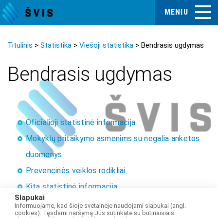
MENIU
Titulinis
Statistika
Viešoji statistika
Bendrasis ugdymas
Bendrasis ugdymas
Oficialioji statistinė informacija
Mokyklų pritaikymo asmenims su negalia anketos
duomenys
Prevencinės veiklos rodikliai
Kita statistinė informacija
Slapukai
Informuojame, kad šioje svetainėje naudojami slapukai (angl.
cookies). Tęsdami naršymą Jūs sutinkate su būtinaisiais