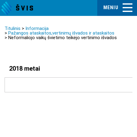
MENIU
Titulinis
Informacija
Pažangos ataskaitos,vertinimų išvados ir ataskaitos
Neformaliojo vaikų švietimo teikėjo vertinimo išvados
2018 metai