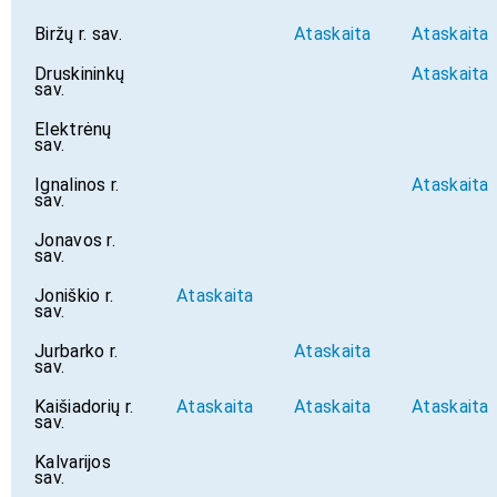
Biržų r. sav.
Ataskaita
Ataskaita
Druskininkų
Ataskaita
sav.
Elektrėnų
sav.
Ignalinos r.
Ataskaita
sav.
Jonavos r.
sav.
Joniškio r.
Ataskaita
sav.
Jurbarko r.
Ataskaita
sav.
Kaišiadorių r.
Ataskaita
Ataskaita
Ataskaita
sav.
Kalvarijos
sav.