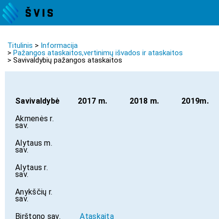
Titulinis
Informacija
Pažangos ataskaitos,vertinimų išvados ir ataskaitos
Savivaldybių pažangos ataskaitos
Savivaldybė
2017 m.
2018 m.
2019m.
Akmenės r.
sav.
Alytaus m.
sav.
Alytaus r.
sav.
Anykščių r.
sav.
Birštono sav.
Ataskaita