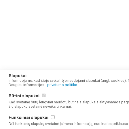
Slapukai
Informuojame, kad šioje svetainėje naudojami slapukai (angl. cookies). Tę
Daugiau informacijos -
privatumo politika
Būtini slapukai
Kad svetainę būtų lengviau naudoti, būtinais slapukais aktyvinamos pagr
šių slapukų svetainė neveiks tinkamai.
Funkciniai slapukai
Dėl funkcinių slapukų svetainė įsimena informaciją, nuo kurios priklauso 