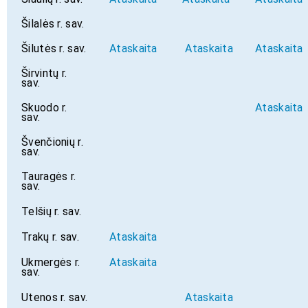
Šilalės r. sav.
Šilutės r. sav.
Ataskaita
Ataskaita
Ataskaita
Širvintų r.
sav.
Skuodo r.
Ataskaita
sav.
Švenčionių r.
sav.
Tauragės r.
sav.
Telšių r. sav.
Trakų r. sav.
Ataskaita
Ukmergės r.
Ataskaita
sav.
Utenos r. sav.
Ataskaita