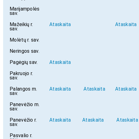
Marijampolės
sav.
Mažeikių r.
Ataskaita
Ataskaita
sav.
Molėtų r. sav.
Neringos sav.
Pagėgių sav.
Ataskaita
Pakruojo r.
sav.
Palangos m.
Ataskaita
Ataskaita
Ataskaita
sav.
Panevėžio m.
sav.
Panevėžio r.
Ataskaita
Ataskaita
Ataskaita
sav.
Pasvalio r.