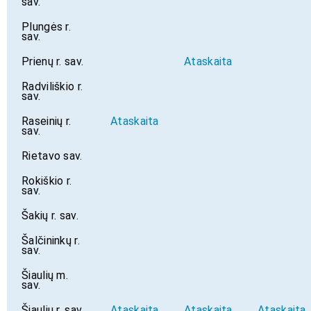
sav.
Plungės r.
sav.
Prienų r. sav.
Ataskaita
Radviliškio r.
sav.
Raseinių r.
Ataskaita
sav.
Rietavo sav.
Rokiškio r.
sav.
Šakių r. sav.
Šalčininkų r.
sav.
Šiaulių m.
sav.
Šiaulių r. sav.
Ataskaita
Ataskaita
Ataskaita