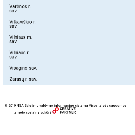
Varėnos r.
sav.
Vilkaviškio r.
sav.
Vilniaus m.
sav.
Vilniaus r.
sav.
Visagino sav.
Zarasų r. sav.
© 2019 NŠA Švietimo valdymo informacinė sistema Visos teisės saugomos
Interneto svetainę sukūrė