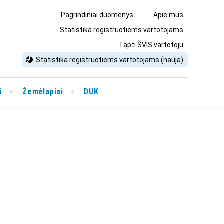
Pagrindiniai duomenys
Apie mus
Statistika registruotiems vartotojams
Tapti ŠVIS vartotoju
Statistika registruotiems vartotojams (nauja)
i
Žemėlapiai
DUK