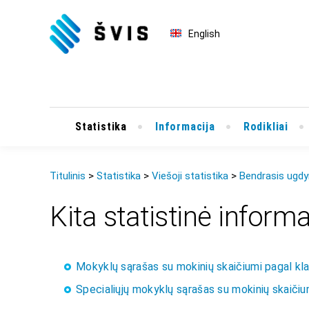
English
Statistika
Informacija
Rodikliai
Titulinis
Statistika
Viešoji statistika
Bendrasis ugd
Kita statistinė informa
Mokyklų sąrašas su mokinių skaičiumi pagal kla
Specialiųjų mokyklų sąrašas su mokinių skaičiu